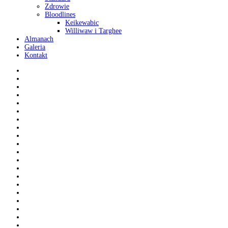
Zdrowie
Bloodlines
Keikewabic
Williwaw i Targhee
Almanach
Galeria
Kontakt