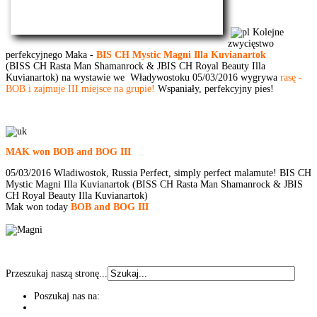
Kolejne
zwycięstwo
perfekcyjnego Maka -
BIS CH Mystic Magni Illa Kuvianartok
(BISS CH Rasta Man Shamanrock & JBIS CH Royal Beauty Illa
Kuvianartok) na wystawie we Władywostoku 05/03/2016 wygrywa
rasę -
BOB i zajmuje III miejsce na grupie!
Wspaniały, perfekcyjny pies!
MAK won BOB and BOG III
05/03/2016 Wladiwostok, Russia Perfect, simply perfect malamute! BIS CH
Mystic Magni Illa Kuvianartok (BISS CH Rasta Man Shamanrock & JBIS
CH Royal Beauty Illa Kuvianartok)
Mak won today
BOB and BOG III
Przeszukaj naszą stronę...
Poszukaj nas na: